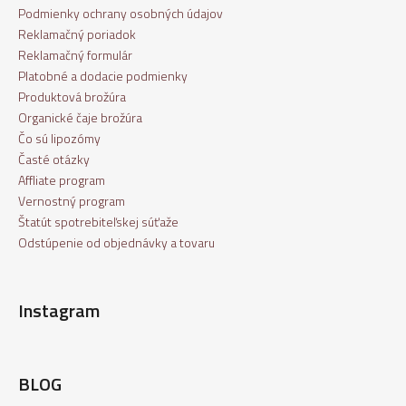
Podmienky ochrany osobných údajov
Reklamačný poriadok
Reklamačný formulár
Platobné a dodacie podmienky
Produktová brožúra
Organické čaje brožúra
Čo sú lipozómy
Časté otázky
Affliate program
Vernostný program
Štatút spotrebiteľskej súťaže
Odstúpenie od objednávky a tovaru
Instagram
BLOG