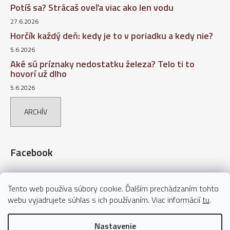
Potíš sa? Strácaš oveľa viac ako len vodu
27.6.2026
Horčík každý deň: kedy je to v poriadku a kedy nie?
5.6.2026
Aké sú príznaky nedostatku železa? Telo ti to
hovorí už dlho
5.6.2026
ARCHÍV
Facebook
Tento web používa súbory cookie. Ďalším prechádzaním tohto
webu vyjadrujete súhlas s ich používaním. Viac informácií
tu
.
Nastavenie