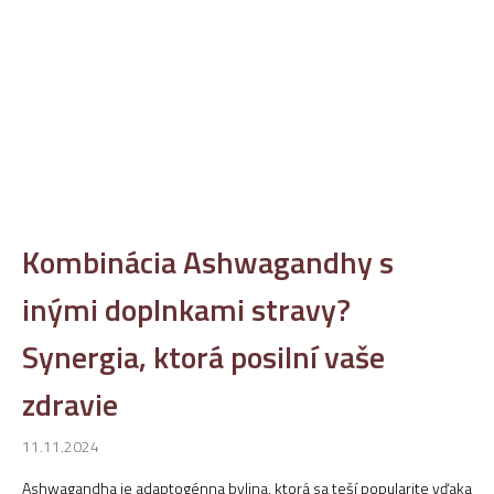
Kombinácia Ashwagandhy s
inými doplnkami stravy?
Synergia, ktorá posilní vaše
zdravie
11.11.2024
Ashwagandha je adaptogénna bylina, ktorá sa teší popularite vďaka