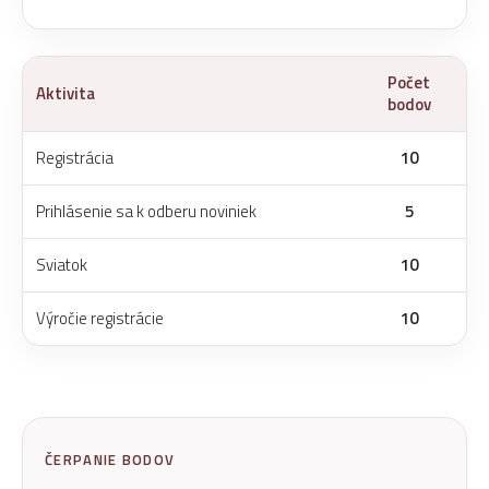
Počet
Aktivita
bodov
Registrácia
10
Prihlásenie sa k odberu noviniek
5
Sviatok
10
Výročie registrácie
10
ČERPANIE BODOV