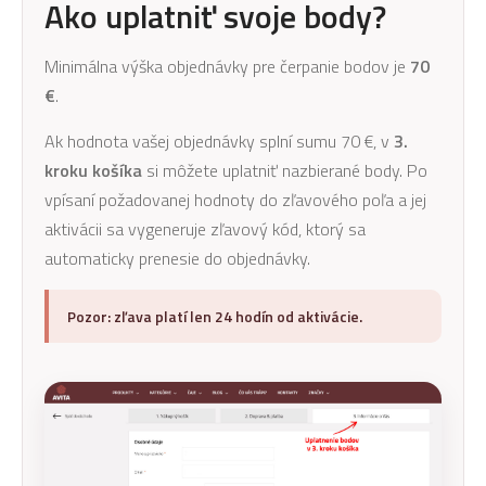
Ako uplatniť svoje body?
Minimálna výška objednávky pre čerpanie bodov je
70
€
.
Ak hodnota vašej objednávky splní sumu 70 €, v
3.
kroku košíka
si môžete uplatniť nazbierané body. Po
vpísaní požadovanej hodnoty do zľavového poľa a jej
aktivácii sa vygeneruje zľavový kód, ktorý sa
automaticky prenesie do objednávky.
Pozor: zľava platí len 24 hodín od aktivácie.