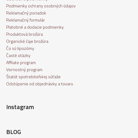
Podmienky ochrany osobných údajov
Reklamačný poriadok
Reklamačný formulár
Platobné a dodacie podmienky
Produktová brožúra
Organické čaje brožúra
Čo sú lipozómy
Časté otázky
Affliate program
Vernostný program
Štatút spotrebiteľskej súťaže
Odstúpenie od objednávky a tovaru
Instagram
BLOG