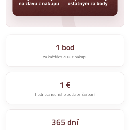
1 bod
za každých 20 € z nákupu
1 €
hodnota jedného bodu pri čerpaní
365 dní