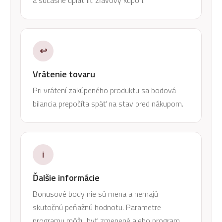
↩
Vrátenie tovaru
Pri vrátení zakúpeného produktu sa bodová
bilancia prepočíta späť na stav pred nákupom.
i
Ďalšie informácie
Bonusové body nie sú mena a nemajú
skutočnú peňažnú hodnotu. Parametre
programu môžu byť zmenené alebo program