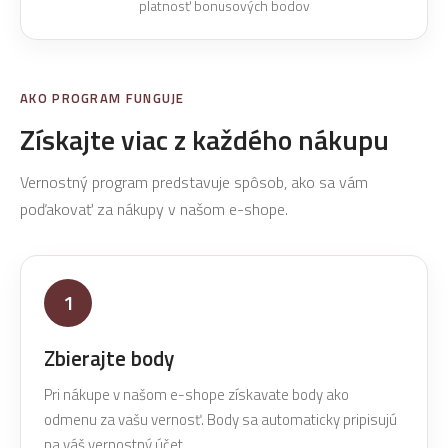
platnosť bonusových bodov
AKO PROGRAM FUNGUJE
Získajte viac z každého nákupu
Vernostný program predstavuje spôsob, ako sa vám
poďakovať za nákupy v našom e-shope.
1
Zbierajte body
Pri nákupe v našom e-shope získavate body ako
odmenu za vašu vernosť. Body sa automaticky pripisujú
na váš vernostný účet.