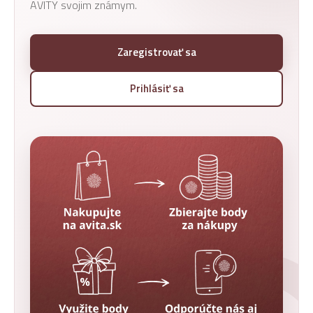
AVITY svojim známym.
Zaregistrovať sa
Prihlásiť sa