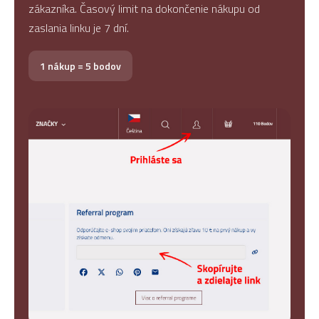
zákazníka. Časový limit na dokončenie nákupu od
zaslania linku je 7 dní.
1 nákup = 5 bodov