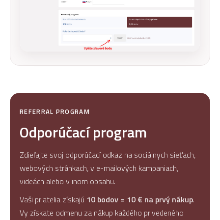
REFERRAL PROGRAM
Odporúčací program
Zdieľajte svoj odporúčací odkaz na sociálnych sieťach,
webových stránkach, v e-mailových kampaniach,
videách alebo v inom obsahu.
Vaši priatelia získajú
10 bodov = 10 € na prvý nákup
.
Vy získate odmenu za nákup každého privedeného