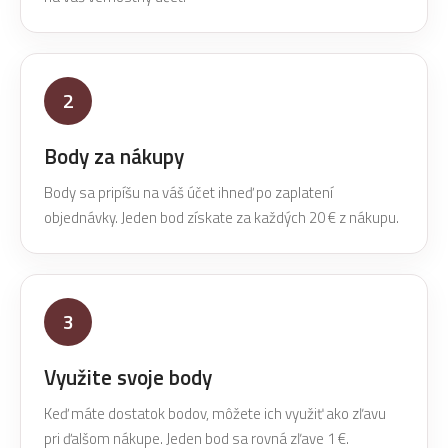
2
Body za nákupy
Body sa pripíšu na váš účet ihneď po zaplatení
objednávky. Jeden bod získate za každých 20 € z nákupu.
3
Využite svoje body
Keď máte dostatok bodov, môžete ich využiť ako zľavu
pri ďalšom nákupe. Jeden bod sa rovná zľave 1 €.