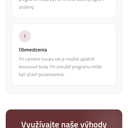
zrušený.
!
Obmedzenia
Pri výmene tovaru nie je možné uplatniť
bonusové body. Pri zneužití programu môže
byť účasť pozastavená.
Využívajte naše výhody