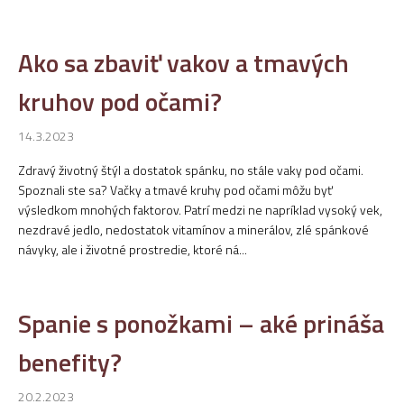
Ako sa zbaviť vakov a tmavých
kruhov pod očami?
14.3.2023
Zdravý životný štýl a dostatok spánku, no stále vaky pod očami.
Spoznali ste sa? Vačky a tmavé kruhy pod očami môžu byť
výsledkom mnohých faktorov. Patrí medzi ne napríklad vysoký vek,
nezdravé jedlo, nedostatok vitamínov a minerálov, zlé spánkové
návyky, ale i životné prostredie, ktoré ná...
Spanie s ponožkami – aké prináša
benefity?
20.2.2023