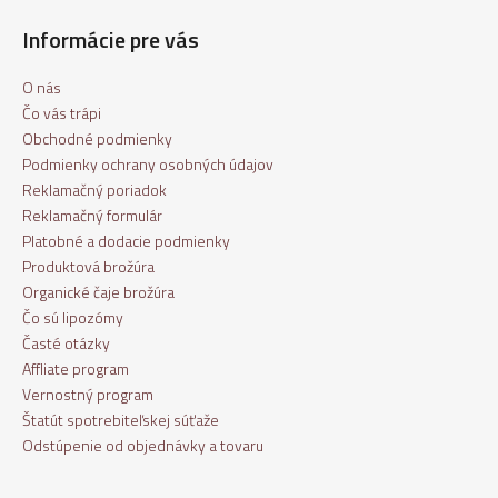
Informácie pre vás
O nás
Čo vás trápi
Obchodné podmienky
Podmienky ochrany osobných údajov
Reklamačný poriadok
Reklamačný formulár
Platobné a dodacie podmienky
Produktová brožúra
Organické čaje brožúra
Čo sú lipozómy
Časté otázky
Affliate program
Vernostný program
Štatút spotrebiteľskej súťaže
Odstúpenie od objednávky a tovaru