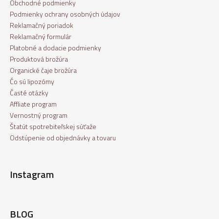
Obchodné podmienky
Podmienky ochrany osobných údajov
Reklamačný poriadok
Reklamačný formulár
Platobné a dodacie podmienky
Produktová brožúra
Organické čaje brožúra
Čo sú lipozómy
Časté otázky
Affliate program
Vernostný program
Štatút spotrebiteľskej súťaže
Odstúpenie od objednávky a tovaru
Instagram
BLOG