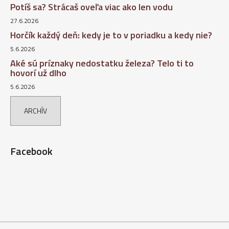
Potíš sa? Strácaš oveľa viac ako len vodu
27.6.2026
Horčík každý deň: kedy je to v poriadku a kedy nie?
5.6.2026
Aké sú príznaky nedostatku železa? Telo ti to
hovorí už dlho
5.6.2026
ARCHÍV
Facebook