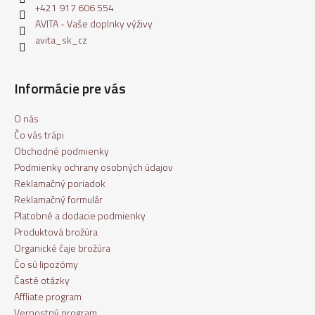
+421 917 606 554
AVITA - Vaše doplnky výživy
avita_sk_cz
Informácie pre vás
O nás
Čo vás trápi
Obchodné podmienky
Podmienky ochrany osobných údajov
Reklamačný poriadok
Reklamačný formulár
Platobné a dodacie podmienky
Produktová brožúra
Organické čaje brožúra
Čo sú lipozómy
Časté otázky
Affliate program
Vernostný program