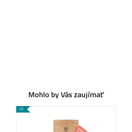
TIP
TIP