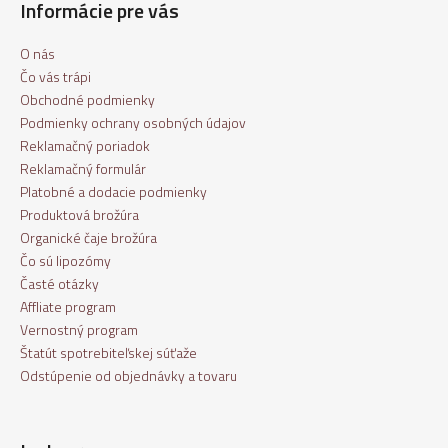
Informácie pre vás
O nás
Čo vás trápi
Obchodné podmienky
Podmienky ochrany osobných údajov
Reklamačný poriadok
Reklamačný formulár
Platobné a dodacie podmienky
Produktová brožúra
Organické čaje brožúra
Čo sú lipozómy
Časté otázky
Affliate program
Vernostný program
Štatút spotrebiteľskej súťaže
Odstúpenie od objednávky a tovaru