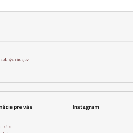
osobných údajov
mácie pre vás
Instagram
 trápi