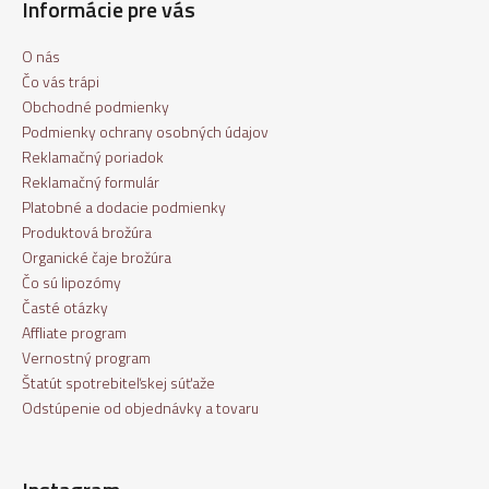
Informácie pre vás
O nás
Čo vás trápi
Obchodné podmienky
Podmienky ochrany osobných údajov
Reklamačný poriadok
Reklamačný formulár
Platobné a dodacie podmienky
Produktová brožúra
Organické čaje brožúra
Čo sú lipozómy
Časté otázky
Affliate program
Vernostný program
Štatút spotrebiteľskej súťaže
Odstúpenie od objednávky a tovaru