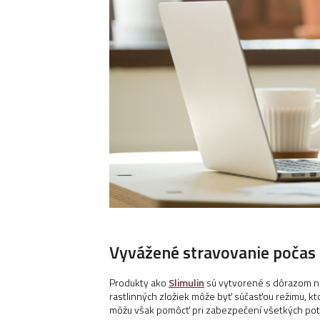
Vyvážené stravovanie počas
Produkty ako
Slimulin
sú vytvorené s dôrazom na 
rastlinných zložiek môže byť súčasťou režimu, kto
môžu však pomôcť pri zabezpečení všetkých potr