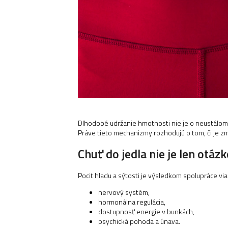
Dlhodobé udržanie hmotnosti nie je o neustálom s
Práve tieto mechanizmy rozhodujú o tom, či je z
Chuť do jedla nie je len otázk
Pocit hladu a sýtosti je výsledkom spolupráce v
nervový systém,
hormonálna regulácia,
dostupnosť energie v bunkách,
psychická pohoda a únava.