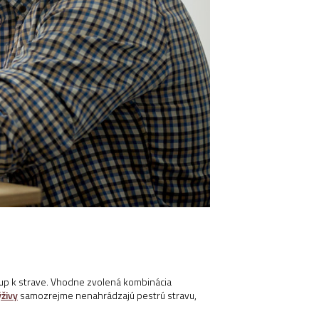
stup k strave. Vhodne zvolená kombinácia
živy
samozrejme nenahrádzajú pestrú stravu,