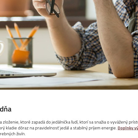
 dňa
zloženie, ktoré zapadá do jedálnička ľudí, ktorí sa snažia o vyvážený prí
rý kladie dôraz na pravidelnosť jedál a stabilný príjem energie.
Doplnky vý
ebných živín.