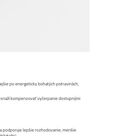
ejšie po energeticky bohatých potravinách,
 sa snaží kompenzovať vyčerpanie dostupnými
lita podporuje lepšie rozhodovanie, menšie
držateľný.