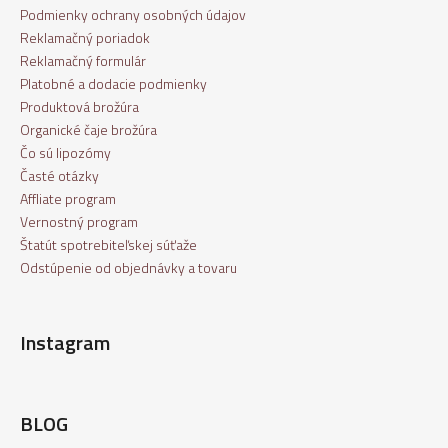
Podmienky ochrany osobných údajov
Reklamačný poriadok
Reklamačný formulár
Platobné a dodacie podmienky
Produktová brožúra
Organické čaje brožúra
Čo sú lipozómy
Časté otázky
Affliate program
Vernostný program
Štatút spotrebiteľskej súťaže
Odstúpenie od objednávky a tovaru
Instagram
BLOG