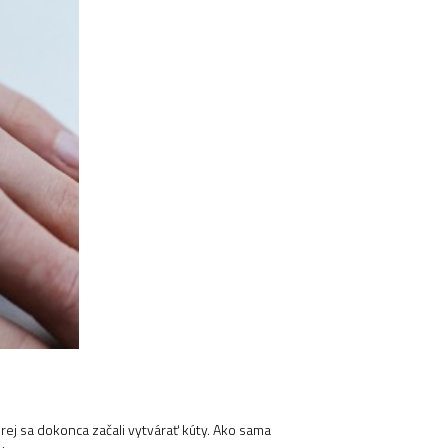
orej sa dokonca začali vytvárať kúty. Ako sama