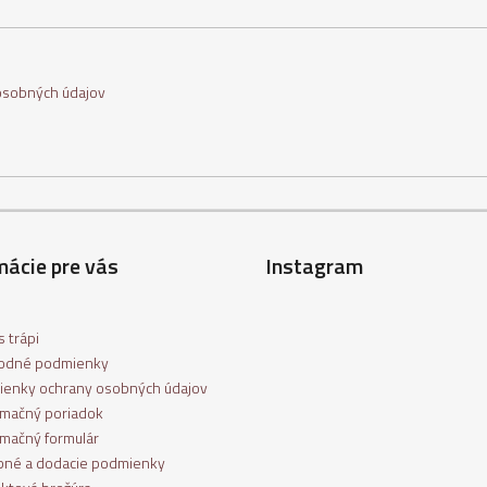
osobných údajov
mácie pre vás
Instagram
 trápi
odné podmienky
enky ochrany osobných údajov
mačný poriadok
mačný formulár
bné a dodacie podmienky