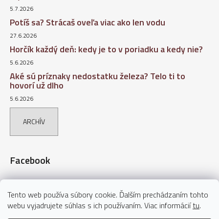
5.7.2026
Potíš sa? Strácaš oveľa viac ako len vodu
27.6.2026
Horčík každý deň: kedy je to v poriadku a kedy nie?
5.6.2026
Aké sú príznaky nedostatku železa? Telo ti to
hovorí už dlho
5.6.2026
ARCHÍV
Facebook
Tento web používa súbory cookie. Ďalším prechádzaním tohto
webu vyjadrujete súhlas s ich používaním. Viac informácií
tu
.