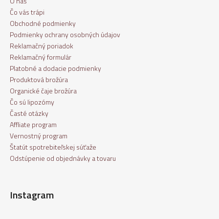
O nás
Čo vás trápi
Obchodné podmienky
Podmienky ochrany osobných údajov
Reklamačný poriadok
Reklamačný formulár
Platobné a dodacie podmienky
Produktová brožúra
Organické čaje brožúra
Čo sú lipozómy
Časté otázky
Affliate program
Vernostný program
Štatút spotrebiteľskej súťaže
Odstúpenie od objednávky a tovaru
Instagram