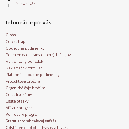
avita_sk_cz
Informácie pre vás
O nás
Čo vás trápi
Obchodné podmienky
Podmienky ochrany osobných údajov
Reklamačný poriadok
Reklamačný formulár
Platobné a dodacie podmienky
Produktová brožúra
Organické čaje brožúra
Čo sú lipozómy
Časté otázky
Affliate program
Vernostný program
Štatút spotrebiteľskej súťaže
Odstúpenie od objednávky a tovaru