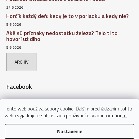
27.6.2026
Horčík každý deň: kedy je to v poriadku a kedy nie?
5.6.2026
Aké sú príznaky nedostatku železa? Telo ti to
hovorí už dlho
5.6.2026
ARCHÍV
Facebook
Tento web používa súbory cookie. Ďalším prechádzaním tohto
webu vyjadrujete súhlas s ich používaním. Viac informácií
tu
.
Nastavenie
Vytvoril Shoptet