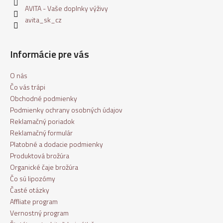
AVITA - Vaše doplnky výživy
avita_sk_cz
Informácie pre vás
O nás
Čo vás trápi
Obchodné podmienky
Podmienky ochrany osobných údajov
Reklamačný poriadok
Reklamačný formulár
Platobné a dodacie podmienky
Produktová brožúra
Organické čaje brožúra
Čo sú lipozómy
Časté otázky
Affliate program
Vernostný program