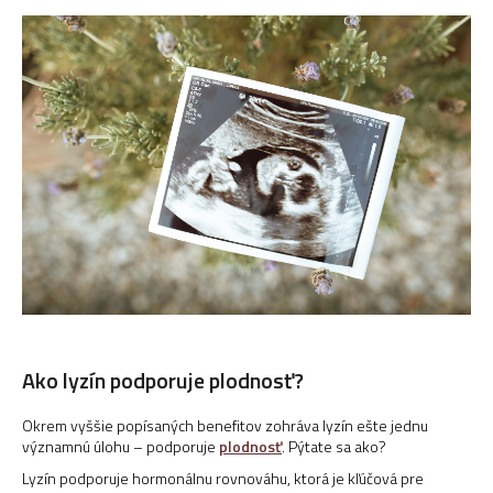
Ako lyzín podporuje plodnosť?
Okrem vyššie popísaných benefitov zohráva lyzín ešte jednu
významnú úlohu – podporuje
plodnosť
. Pýtate sa ako?
Lyzín podporuje hormonálnu rovnováhu, ktorá je kľúčová pre