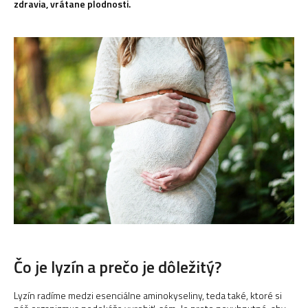
zdravia, vrátane plodnosti.
Čo je lyzín a prečo je dôležitý?
Lyzín radíme medzi esenciálne aminokyseliny, teda také, ktoré si