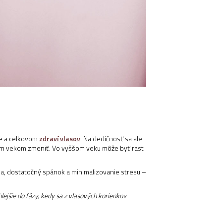
ite a celkovom
zdraví vlasov
. Na dedičnosť sa ale
úcim vekom zmeniť. Vo vyššom veku môže byť rast
cia, dostatočný spánok a minimalizovanie stresu –
lejšie do fázy, kedy sa z vlasových korienkov