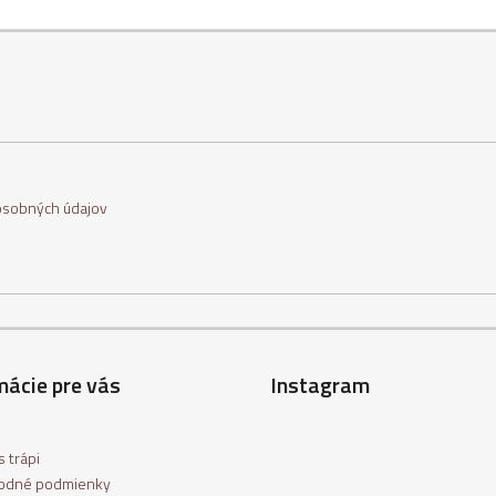
osobných údajov
mácie pre vás
Instagram
 trápi
odné podmienky