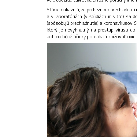
Štúdie dokazujú, že pri bežnom prechladnutí 
a v laboratóriách (v štúdiách in vitro) sa
(spôsobujú prechladnutie) a koronavírusov
ktorý je nevyhnutný na prestup vírusu do 
antioxidačné účinky pomáhajú znižovať oxida